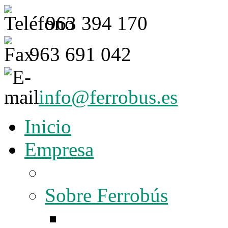
963 394 170
963 691 042
info@ferrobus.es
Inicio
Empresa
Sobre Ferrobús