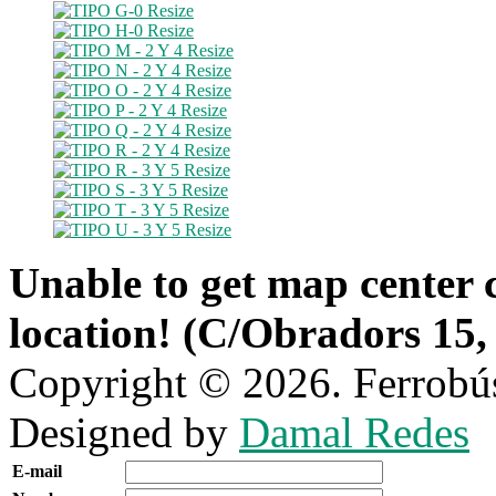
Unable to get map center c
location! (C/Obradors 15,
Copyright © 2026. Ferrobús
Designed by
Damal Redes
E-mail