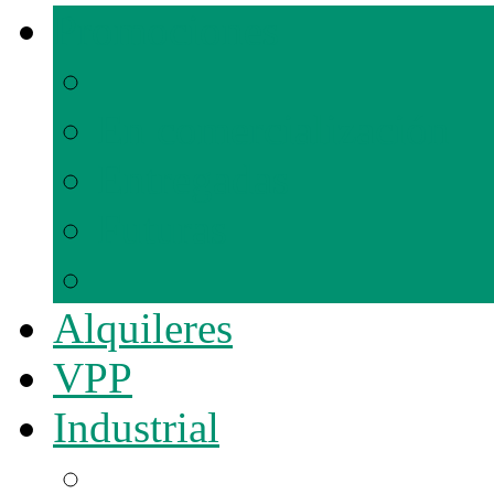
Promociones
En comercialización
Entregadas
Futuras
Alquileres
VPP
Industrial