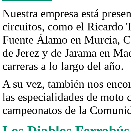
Nuestra empresa está prese
circuitos, como el Ricardo
Fuente Álamo en Murcia, Ci
de Jerez y de Jarama en Mad
carreras a lo largo del año.
A su vez, también nos enco
las especialidades de moto c
campeonatos de la Comunid
Los Diablos Ferrobús