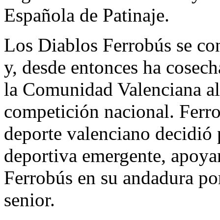
Española de Patinaje.
Los Diablos Ferrobús se co
y, desde entonces ha cosech
la Comunidad Valenciana al
competición nacional. Ferro
deporte valenciano decidió 
deportiva emergente, apoya
Ferrobús en su andadura po
senior.