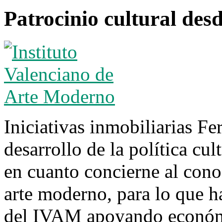
Patrocinio cultural des
Iniciativas inmobiliarias Fe
desarrollo de la política cul
en cuanto concierne al cono
arte moderno, para lo que 
del IVAM apoyando económic