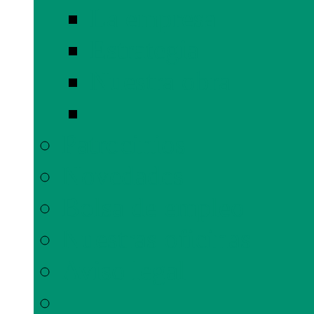
La empresa
Estrategia
Nuestra obra
Patrocinios
Novedades
Bolsa de empleo
Nuestras oficinas
Aviso legal