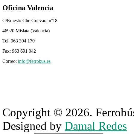
Oficina Valencia
C/Ernesto Che Guevara nº18
46920 Mislata (Valencia)
Tel: 963 394 170
Fax: 963 691 042
Correo:
info@ferrobus.es
Copyright © 2026. Ferrobús
Designed by
Damal Redes