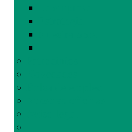
La empresa
Estrategia
Nuestra obra
Patrocinios
Novedades
Bolsa de empleo
Nuestras oficinas
Aviso legal