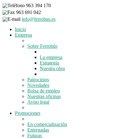
963 394 170
963 691 042
info@ferrobus.es
Inicio
Empresa
Sobre Ferrobús
La empresa
Estrategia
Nuestra obra
Patrocinios
Novedades
Bolsa de empleo
Nuestras oficinas
Aviso legal
Promociones
En comercialización
Entregadas
Futuras