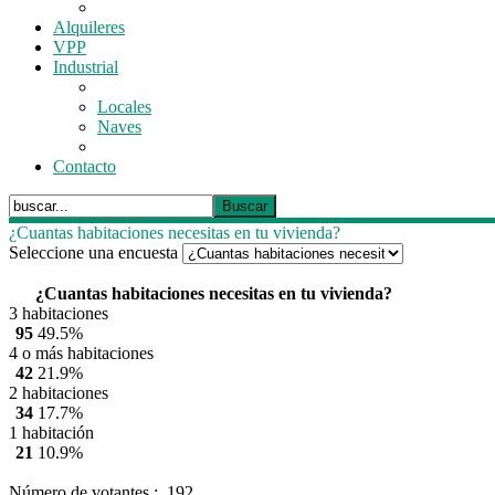
Alquileres
VPP
Industrial
Locales
Naves
Contacto
¿Cuantas habitaciones necesitas en tu vivienda?
Seleccione una encuesta
¿Cuantas habitaciones necesitas en tu vivienda?
3 habitaciones
95
49.5%
4 o más habitaciones
42
21.9%
2 habitaciones
34
17.7%
1 habitación
21
10.9%
Número de votantes
: 192